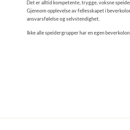
Det er alltid kompetente, trygge, voksne spei
Gjennom opplevelse av fellesskapet i beverkolon
ansvarsfølelse og selvstendighet.
Ikke alle speidergrupper har en egen beverkolon