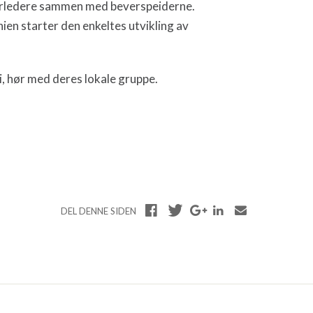
derledere sammen med beverspeiderne.
ien starter den enkeltes utvikling av
i, hør med deres lokale gruppe.
DEL DENNE SIDEN